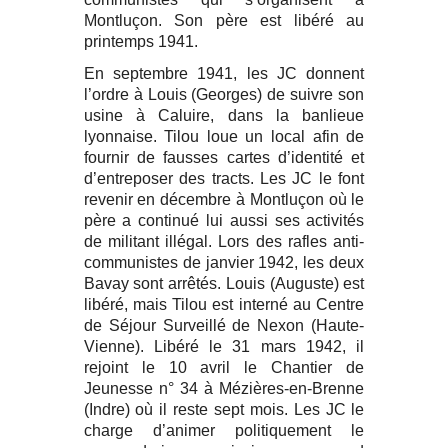
Montluçon. Son père est libéré au
printemps 1941.
En septembre 1941, les JC donnent
l’ordre à Louis (Georges) de suivre son
usine à Caluire, dans la banlieue
lyonnaise. Tilou loue un local afin de
fournir de fausses cartes d’identité et
d’entreposer des tracts. Les JC le font
revenir en décembre à Montluçon où le
père a continué lui aussi ses activités
de militant illégal. Lors des rafles anti-
communistes de janvier 1942, les deux
Bavay sont arrêtés. Louis (Auguste) est
libéré, mais Tilou est interné au Centre
de Séjour Surveillé de Nexon (Haute-
Vienne). Libéré le 31 mars 1942, il
rejoint le 10 avril le Chantier de
Jeunesse n° 34 à Mézières-en-Brenne
(Indre) où il reste sept mois. Les JC le
charge d’animer politiquement le