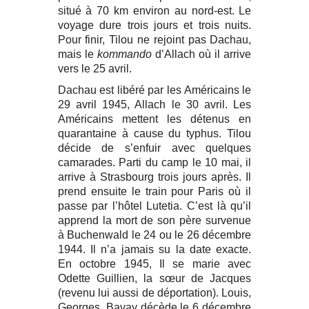
situé à 70 km environ au nord-est. Le
voyage dure trois jours et trois nuits.
Pour finir, Tilou ne rejoint pas Dachau,
mais le
kommando
d’Allach où il arrive
vers le 25 avril.
Dachau est libéré par les Américains le
29 avril 1945, Allach le 30 avril. Les
Américains mettent les détenus en
quarantaine à cause du typhus. Tilou
décide de s’enfuir avec quelques
camarades. Parti du camp le 10 mai, il
arrive à Strasbourg trois jours après. Il
prend ensuite le train pour Paris où il
passe par l’hôtel Lutetia. C’est là qu’il
apprend la mort de son père survenue
à Buchenwald le 24 ou le 26 décembre
1944. Il n’a jamais su la date exacte.
En octobre 1945, Il se marie avec
Odette Guillien, la sœur de Jacques
(revenu lui aussi de déportation). Louis,
Georges, Bavay décède le 6 décembre