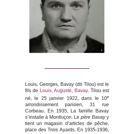
ONACVG du Puy-de-Dôme
Louis, Georges, Bavay (dit Tilou) est le
fils de
Louis, Auguste, Bavay
. Tilou est
e
né, le 25 janvier 1922, dans le 10
arrondissement parisien, 31 rue
Corbeau. En 1935, La famille Bavay
s’installe à Montluçon. Le
père Bavay
y
tient un magasin d’articles de pêche,
place des Trois Ayards. En 1935-1936,