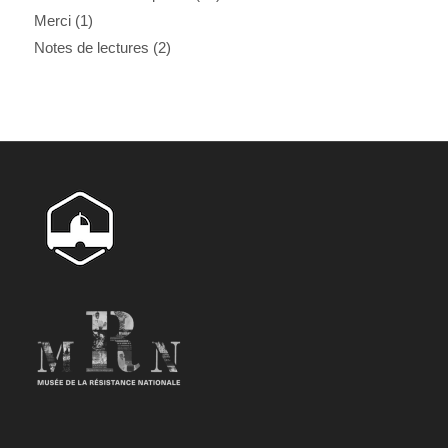
Merci
(1)
Notes de lectures
(2)