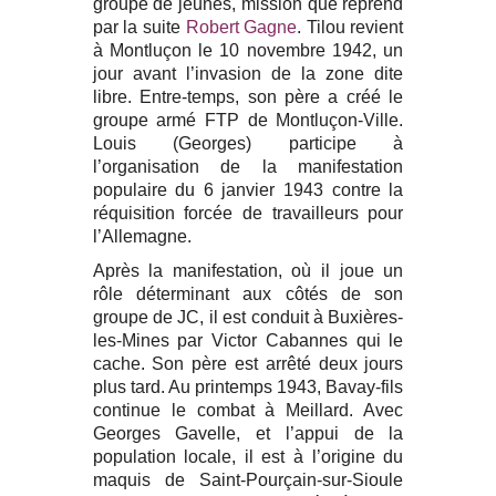
groupe de jeunes, mission que reprend
par la suite
Robert Gagne
. Tilou revient
à Montluçon le 10 novembre 1942, un
jour avant l’invasion de la zone dite
libre. Entre-temps, son père a créé le
groupe armé FTP de Montluçon-Ville.
Louis (Georges) participe à
l’organisation de la manifestation
populaire du 6 janvier 1943 contre la
réquisition forcée de travailleurs pour
l’Allemagne.
Après la manifestation, où il joue un
rôle déterminant aux côtés de son
groupe de JC, il est conduit à Buxières-
les-Mines par Victor Cabannes qui le
cache. Son père est arrêté deux jours
plus tard. Au printemps 1943, Bavay-fils
continue le combat à Meillard. Avec
Georges Gavelle, et l’appui de la
population locale, il est à l’origine du
maquis de Saint-Pourçain-sur-Sioule