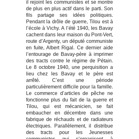
il rejoint les communistes et se montre
de plus en plus actif dans le parti. Son
fils partage ses idées politiques.
Pendant la drôle de guerre, Tilou est à
l’école à Vichy. A l’été 1940, les Bavay
cachent dans leur maison du Pont-Vert,
route d’Argenty, un député communiste
en fuite, Albert Rigal. Ce dernier aide
l’entourage de Bavay-père à imprimer
des tracts contre le régime de Pétain.
Le 8 octobre 1940, une perquisition a
lieu chez les Bavay et le père est
arrêté. C’est une période
particulièrement difficile pour la famille.
Le commerce d’articles de pêche ne
fonctionne plus du fait de la guerre et
Tilou, qui est mécanicien, se fait
embaucher en décembre dans une
fabrique de réchauds et de radiateurs
électriques. Parallèlement, il distribue
des tracts pour les Jeunesses
communistes qui s’organisent à