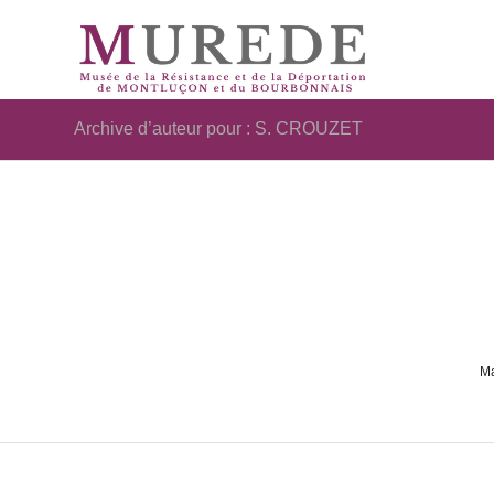
Archive d’auteur pour : S. CROUZET
Ma