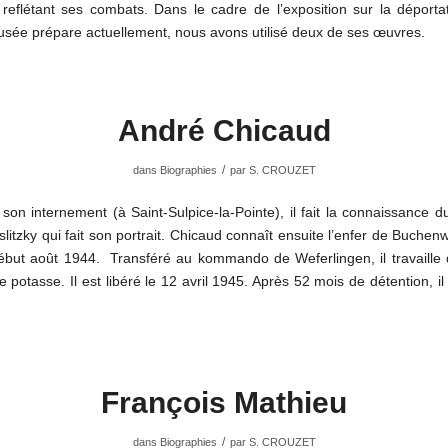
reflétant ses combats. Dans le cadre de l’exposition sur la déporta
usée prépare actuellement, nous avons utilisé deux de ses œuvres.
André Chicaud
/
dans
Biographies
par
S. CROUZET
son internement (à Saint-Sulpice-la-Pointe), il fait la connaissance d
slitzky qui fait son portrait. Chicaud connaît ensuite l’enfer de Buchenw
début août 1944. Transféré au kommando de Weferlingen, il travaille 
 potasse. Il est libéré le 12 avril 1945. Après 52 mois de détention, i
François Mathieu
/
dans
Biographies
par
S. CROUZET