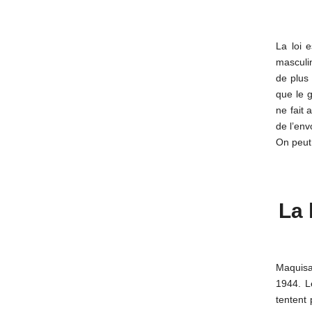
La loi 
masculi
de plus 
que le g
ne fait
de l’env
On peut 
La 
Maquisa
1944. L
tentent 