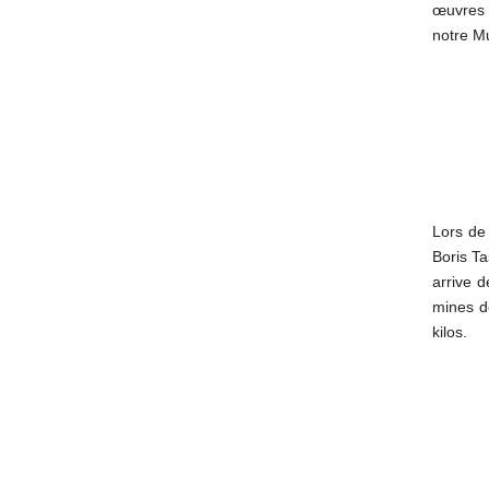
œuvres 
notre M
Lors de 
Boris Ta
arrive 
mines de
kilos.