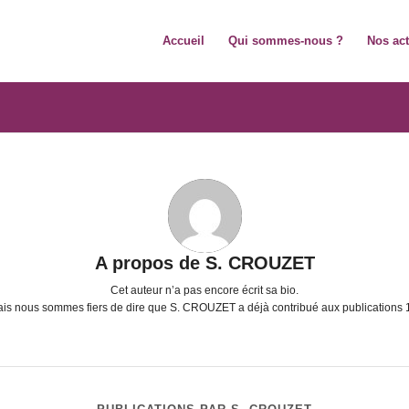
Accueil
Qui sommes-nous ?
Nos ac
A propos de
S. CROUZET
Cet auteur n’a pas encore écrit sa bio.
is nous sommes fiers de dire que
S. CROUZET
a déjà contribué aux publications 