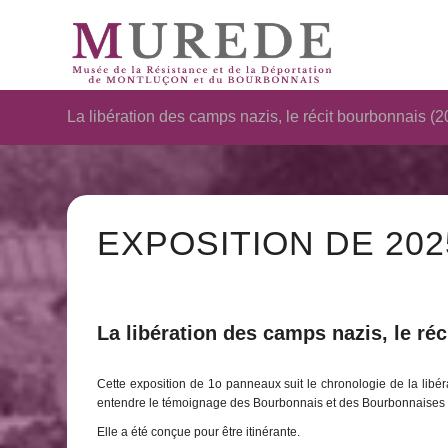
La libération des camps nazis, le récit bourbonnais (2
EXPOSITION DE 202
La libération des camps nazis, le ré
Cette exposition de 1o panneaux suit le chronologie de la libér
entendre le témoignage des Bourbonnais et des Bourbonnaises qui
Elle a été conçue pour être itinérante.