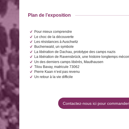
Plan de l’exposition
Pour mieux comprendre
Le choc de la découverte
Les résistances à Auschwitz
Buchenwald, un symbole
La libération de Dachau, prototype des camps nazis
La libération de Ravensbrück, une histoire longtemps méco
Un des derniers camps libérés, Mauthausen
Tilou Bavay, matricule 73062
Pierre Kaan n’est pas revenu
Un retour à la vie difficile
Contactez-nous ici pour commander 