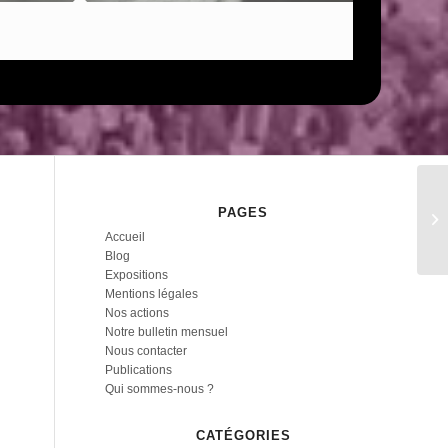
ONACVG du Puy-de-Dôme
PAGES
Accueil
Blog
Expositions
Mentions légales
Nos actions
Notre bulletin mensuel
Nous contacter
Publications
Qui sommes-nous ?
CATÉGORIES