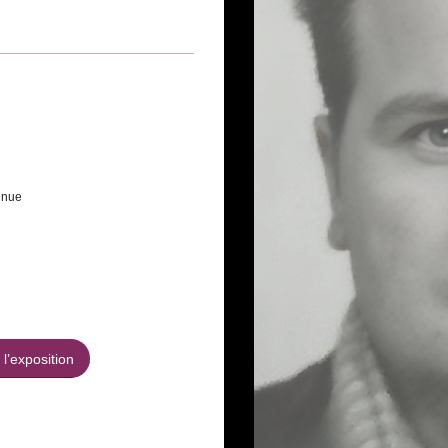
nnue
l’exposition