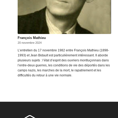
François Mathieu
20 novembre 2024
L’entretien du 17 novembre 1982 entre François Mathieu (1898-
1993) et Jean Bidault est particulièrement intéressant. Il aborde
plusieurs sujets : l’état d’esprit des ouvriers montluçonnais dans
l’entre-deux guerres, les conditions de vie des déportés dans les
camps nazis, les marches de la mort, le rapatriement et les
difficultés du retour à une vie normale.