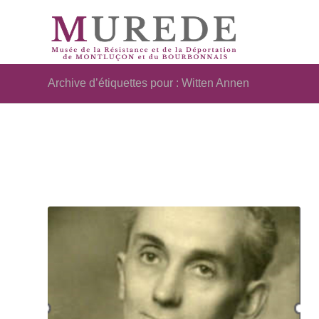
Archive d’étiquettes pour : Witten Annen