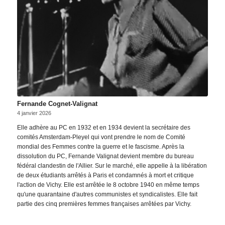
Fernande Cognet-Valignat
4 janvier 2026
Elle adhère au PC en 1932 et en 1934 devient la secrétaire des
comités Amsterdam-Pleyel qui vont prendre le nom de Comité
mondial des Femmes contre la guerre et le fascisme. Après la
dissolution du PC, Fernande Valignat devient membre du bureau
fédéral clandestin de l'Allier. Sur le marché, elle appelle à la libération
de deux étudiants arrêtés à Paris et condamnés à mort et critique
l'action de Vichy. Elle est arrêtée le 8 octobre 1940 en même temps
qu'une quarantaine d'autres communistes et syndicalistes. Elle fait
partie des cinq premières femmes françaises arrêtées par Vichy.