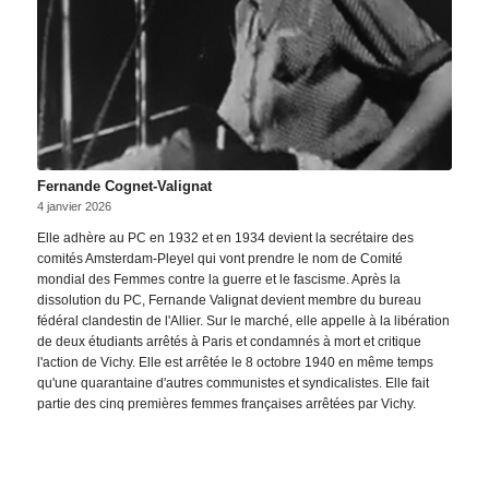
Fernande Cognet-Valignat
4 janvier 2026
Elle adhère au PC en 1932 et en 1934 devient la secrétaire des
comités Amsterdam-Pleyel qui vont prendre le nom de Comité
mondial des Femmes contre la guerre et le fascisme. Après la
dissolution du PC, Fernande Valignat devient membre du bureau
fédéral clandestin de l'Allier. Sur le marché, elle appelle à la libération
de deux étudiants arrêtés à Paris et condamnés à mort et critique
l'action de Vichy. Elle est arrêtée le 8 octobre 1940 en même temps
qu'une quarantaine d'autres communistes et syndicalistes. Elle fait
partie des cinq premières femmes françaises arrêtées par Vichy.