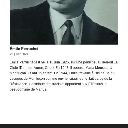
Émile Perruchet
29 juillet 2024
Émile Perruchet est né le 18 juin 1925, sur une péniche, au lieu-dit La
Cloie (Dun-sur-Auron, Cher). En 1943, il épouse Maria Mousson à
Montluçon. Ils ont un enfant. En 1944, Émile travaille à l'usine Saint-
Jacques de Montluçon comme ouvrier-aiguilleur et fait partie de la
Résistance. Il distribue des tracts et appartient aux FTP sous le
pseudonyme de Marius.