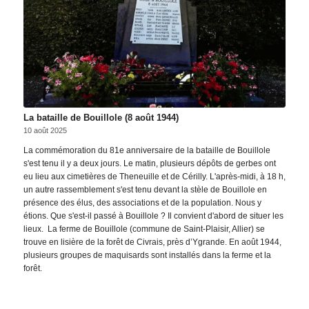
La bataille de Bouillole (8 août 1944)
10 août 2025
La commémoration du 81e anniversaire de la bataille de Bouillole
s'est tenu il y a deux jours. Le matin, plusieurs dépôts de gerbes ont
eu lieu aux cimetières de Theneuille et de Cérilly. L'après-midi, à 18 h,
un autre rassemblement s'est tenu devant la stèle de Bouillole en
présence des élus, des associations et de la population. Nous y
étions. Que s'est-il passé à Bouillole ? Il convient d'abord de situer les
lieux. La ferme de Bouillole (commune de Saint-Plaisir, Allier) se
trouve en lisière de la forêt de Civrais, près d’Ygrande. En août 1944,
plusieurs groupes de maquisards sont installés dans la ferme et la
forêt.