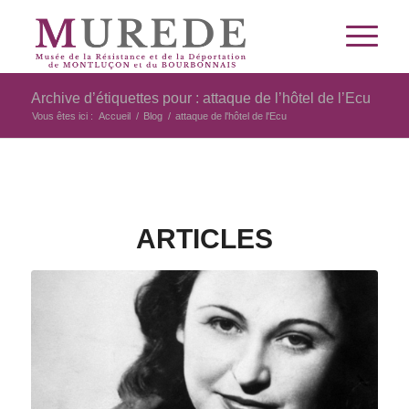
Archive d’étiquettes pour : attaque de l’hôtel de l’Ecu
Vous êtes ici :
Accueil
/
Blog
/
attaque de l'hôtel de l'Ecu
ARTICLES