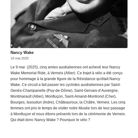
Nancy Wake
19 mai 2025
Le 9 mai (2025), cinq amies australiennes ont achevé leur Nancy
Wake Memorial Ride, à Verneix (Allier). Ce trajet à vélo a été conçu
pour hommage à la grande figure de la Résistance qu'était Nancy
Wake. Ce circuit a fait passer les cyclistes australiennes par Saint-
Genès-Champanelle (Puy-de-Dôme), Saint-Gervais-d’Auvergne,
Montmarault (Allier), Montluçon, Saint-Amand-Montrond (Cher),
Bourges, Issoudun (Indre), Châteauroux, la Châtre, Verneix. Les cinq
femmes ont pris le temps de visiter notre Musée lors de leur passage
à Montluçon et nous étions présents lors de la cérémonie de Verneix.
Qui était donc Nancy Wake ? Pourquoi le vélo ?